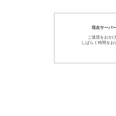
現在サーバ
ご迷惑をおか
しばらく時間をお