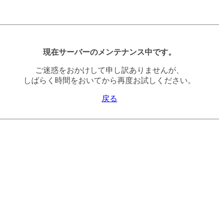
現在サーバーのメンテナンス中です。
ご迷惑をおかけして申し訳ありませんが、
しばらく時間をおいてから再度お試しください。
戻る