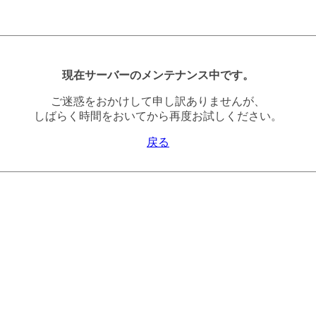
現在サーバーのメンテナンス中です。
ご迷惑をおかけして申し訳ありませんが、
しばらく時間をおいてから再度お試しください。
戻る