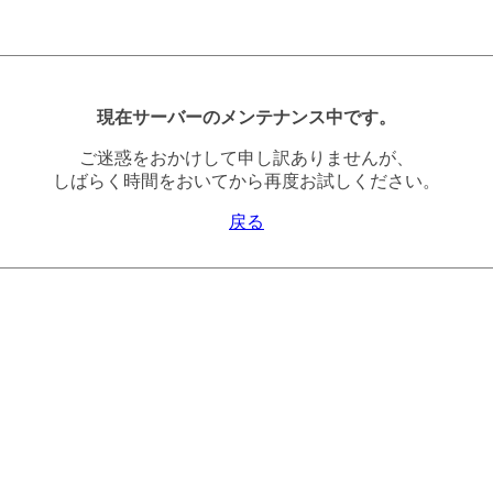
現在サーバーのメンテナンス中です。
ご迷惑をおかけして申し訳ありませんが、
しばらく時間をおいてから再度お試しください。
戻る