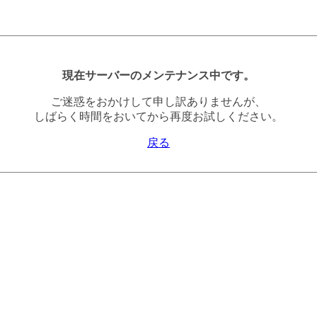
現在サーバーのメンテナンス中です。
ご迷惑をおかけして申し訳ありませんが、
しばらく時間をおいてから再度お試しください。
戻る