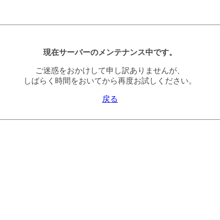
現在サーバーのメンテナンス中です。
ご迷惑をおかけして申し訳ありませんが、
しばらく時間をおいてから再度お試しください。
戻る