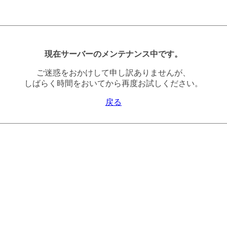
現在サーバーのメンテナンス中です。
ご迷惑をおかけして申し訳ありませんが、
しばらく時間をおいてから再度お試しください。
戻る