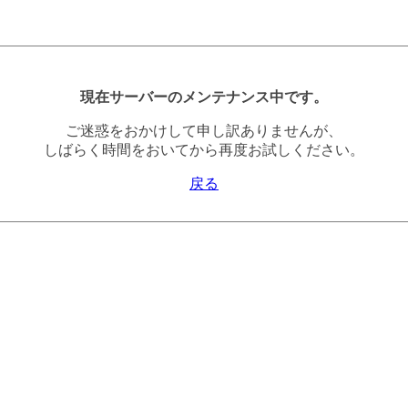
現在サーバーのメンテナンス中です。
ご迷惑をおかけして申し訳ありませんが、
しばらく時間をおいてから再度お試しください。
戻る