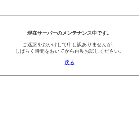
現在サーバーのメンテナンス中です。
ご迷惑をおかけして申し訳ありませんが、
しばらく時間をおいてから再度お試しください。
戻る