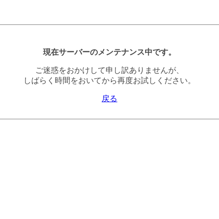
現在サーバーのメンテナンス中です。
ご迷惑をおかけして申し訳ありませんが、
しばらく時間をおいてから再度お試しください。
戻る