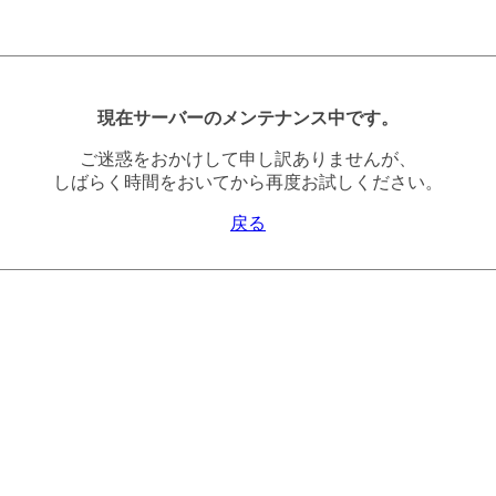
現在サーバーのメンテナンス中です。
ご迷惑をおかけして申し訳ありませんが、
しばらく時間をおいてから再度お試しください。
戻る