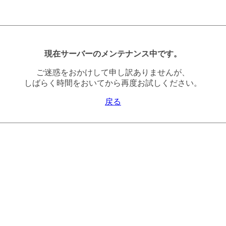
現在サーバーのメンテナンス中です。
ご迷惑をおかけして申し訳ありませんが、
しばらく時間をおいてから再度お試しください。
戻る