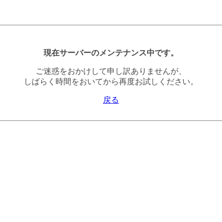
現在サーバーのメンテナンス中です。
ご迷惑をおかけして申し訳ありませんが、
しばらく時間をおいてから再度お試しください。
戻る