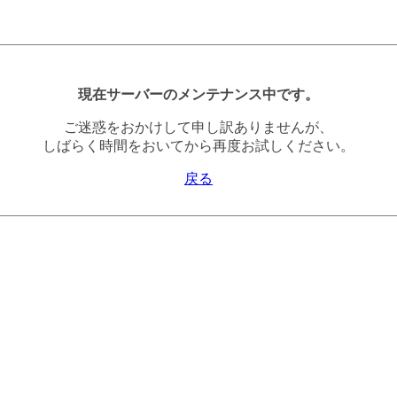
現在サーバーのメンテナンス中です。
ご迷惑をおかけして申し訳ありませんが、
しばらく時間をおいてから再度お試しください。
戻る