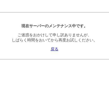
現在サーバーのメンテナンス中です。
ご迷惑をおかけして申し訳ありませんが、
しばらく時間をおいてから再度お試しください。
戻る