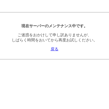
現在サーバーのメンテナンス中です。
ご迷惑をおかけして申し訳ありませんが、
しばらく時間をおいてから再度お試しください。
戻る