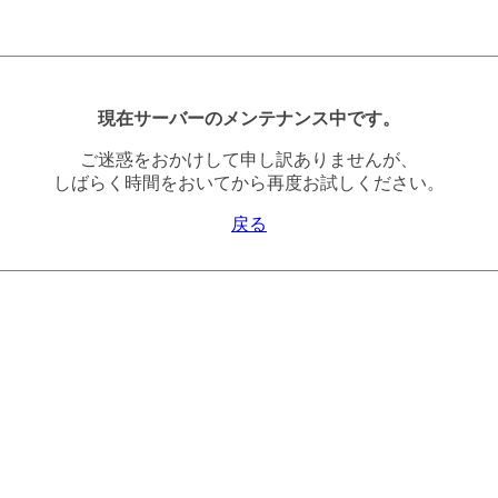
現在サーバーのメンテナンス中です。
ご迷惑をおかけして申し訳ありませんが、
しばらく時間をおいてから再度お試しください。
戻る