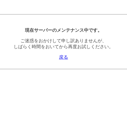
現在サーバーのメンテナンス中です。
ご迷惑をおかけして申し訳ありませんが、
しばらく時間をおいてから再度お試しください。
戻る