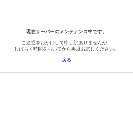
現在サーバーのメンテナンス中です。
ご迷惑をおかけして申し訳ありませんが、
しばらく時間をおいてから再度お試しください。
戻る