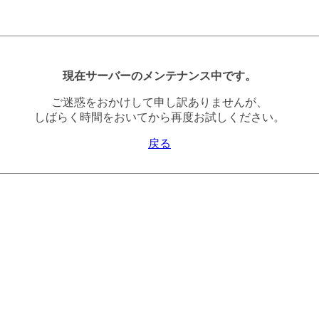
現在サーバーのメンテナンス中です。
ご迷惑をおかけして申し訳ありませんが、
しばらく時間をおいてから再度お試しください。
戻る