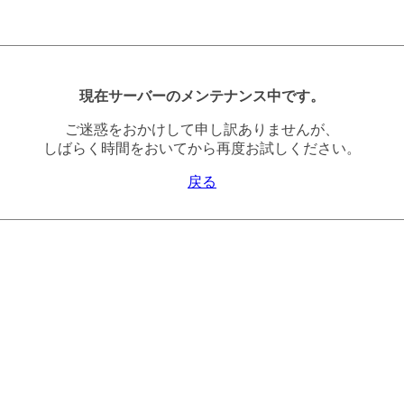
現在サーバーのメンテナンス中です。
ご迷惑をおかけして申し訳ありませんが、
しばらく時間をおいてから再度お試しください。
戻る