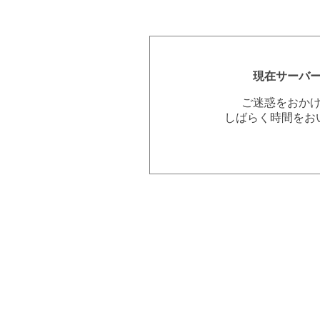
現在サーバ
ご迷惑をおか
しばらく時間をお