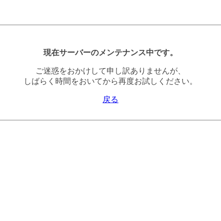
現在サーバーのメンテナンス中です。
ご迷惑をおかけして申し訳ありませんが、
しばらく時間をおいてから再度お試しください。
戻る