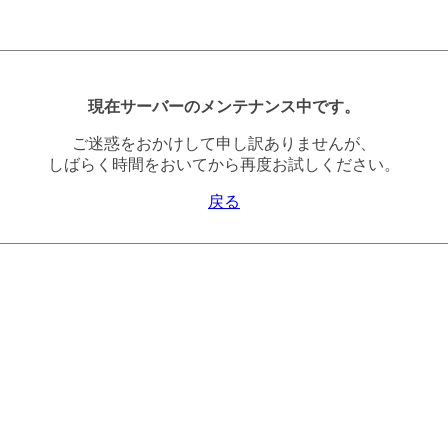
現在サーバーのメンテナンス中です。
ご迷惑をおかけして申し訳ありませんが、
しばらく時間をおいてから再度お試しください。
戻る