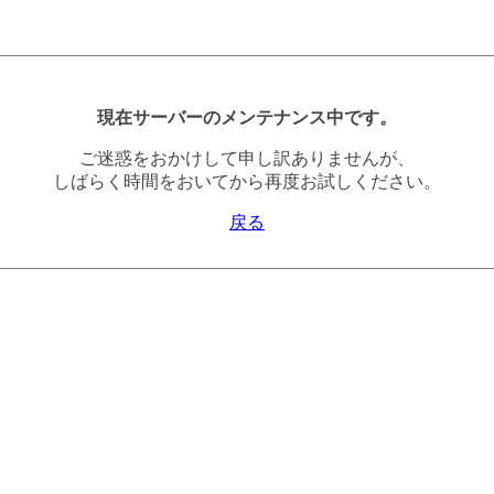
現在サーバーのメンテナンス中です。
ご迷惑をおかけして申し訳ありませんが、
しばらく時間をおいてから再度お試しください。
戻る