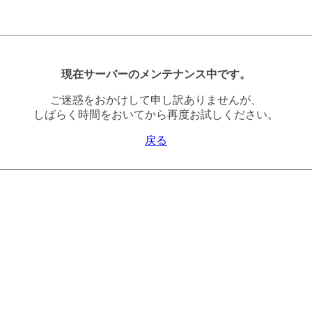
現在サーバーのメンテナンス中です。
ご迷惑をおかけして申し訳ありませんが、
しばらく時間をおいてから再度お試しください。
戻る