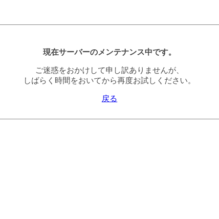
現在サーバーのメンテナンス中です。
ご迷惑をおかけして申し訳ありませんが、
しばらく時間をおいてから再度お試しください。
戻る