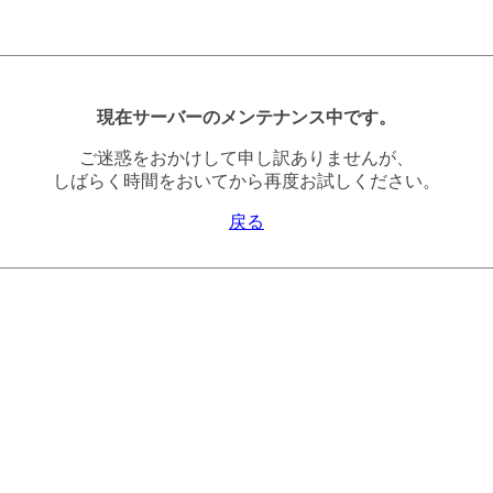
現在サーバーのメンテナンス中です。
ご迷惑をおかけして申し訳ありませんが、
しばらく時間をおいてから再度お試しください。
戻る