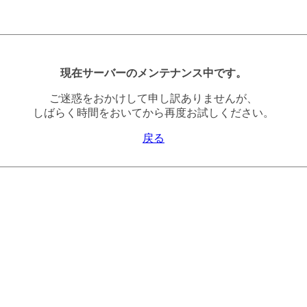
現在サーバーのメンテナンス中です。
ご迷惑をおかけして申し訳ありませんが、
しばらく時間をおいてから再度お試しください。
戻る