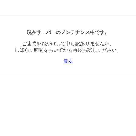
現在サーバーのメンテナンス中です。
ご迷惑をおかけして申し訳ありませんが、
しばらく時間をおいてから再度お試しください。
戻る