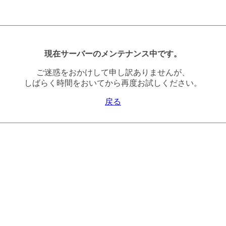
現在サーバーのメンテナンス中です。
ご迷惑をおかけして申し訳ありませんが、
しばらく時間をおいてから再度お試しください。
戻る