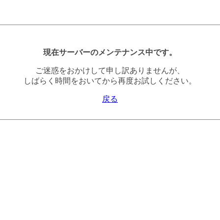
現在サーバーのメンテナンス中です。
ご迷惑をおかけして申し訳ありませんが、
しばらく時間をおいてから再度お試しください。
戻る