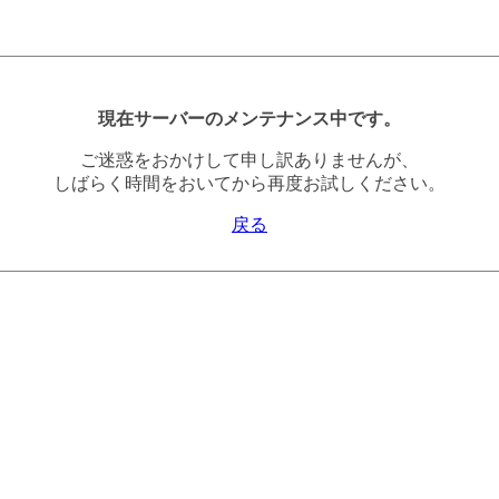
現在サーバーのメンテナンス中です。
ご迷惑をおかけして申し訳ありませんが、
しばらく時間をおいてから再度お試しください。
戻る