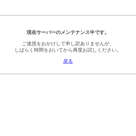
現在サーバーのメンテナンス中です。
ご迷惑をおかけして申し訳ありませんが、
しばらく時間をおいてから再度お試しください。
戻る