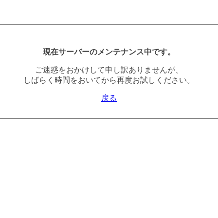
現在サーバーのメンテナンス中です。
ご迷惑をおかけして申し訳ありませんが、
しばらく時間をおいてから再度お試しください。
戻る