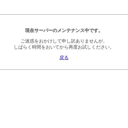
現在サーバーのメンテナンス中です。
ご迷惑をおかけして申し訳ありませんが、
しばらく時間をおいてから再度お試しください。
戻る