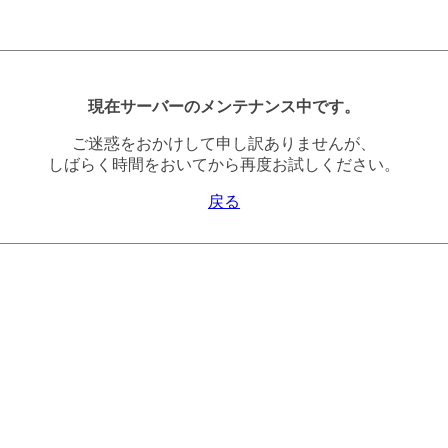
現在サーバーのメンテナンス中です。
ご迷惑をおかけして申し訳ありませんが、
しばらく時間をおいてから再度お試しください。
戻る