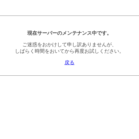
現在サーバーのメンテナンス中です。
ご迷惑をおかけして申し訳ありませんが、
しばらく時間をおいてから再度お試しください。
戻る