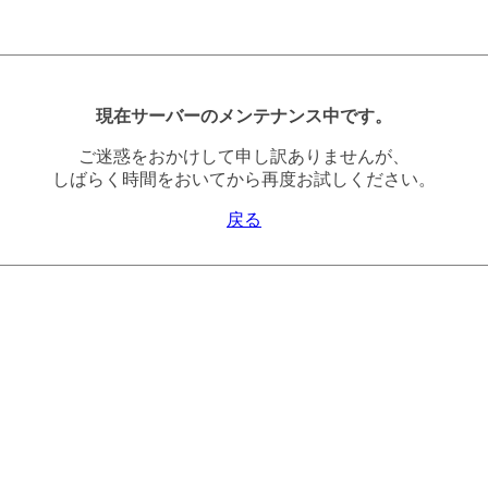
現在サーバーのメンテナンス中です。
ご迷惑をおかけして申し訳ありませんが、
しばらく時間をおいてから再度お試しください。
戻る