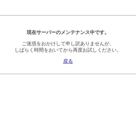
現在サーバーのメンテナンス中です。
ご迷惑をおかけして申し訳ありませんが、
しばらく時間をおいてから再度お試しください。
戻る