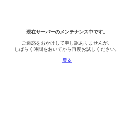
現在サーバーのメンテナンス中です。
ご迷惑をおかけして申し訳ありませんが、
しばらく時間をおいてから再度お試しください。
戻る