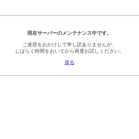
現在サーバーのメンテナンス中です。
ご迷惑をおかけして申し訳ありませんが、
しばらく時間をおいてから再度お試しください。
戻る