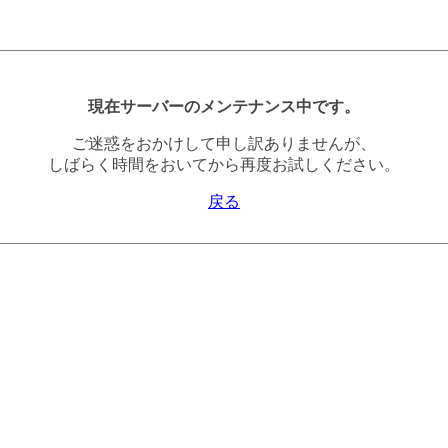
現在サーバーのメンテナンス中です。
ご迷惑をおかけして申し訳ありませんが、
しばらく時間をおいてから再度お試しください。
戻る