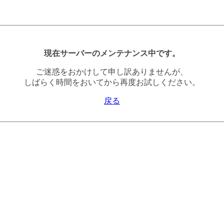
現在サーバーのメンテナンス中です。
ご迷惑をおかけして申し訳ありませんが、
しばらく時間をおいてから再度お試しください。
戻る