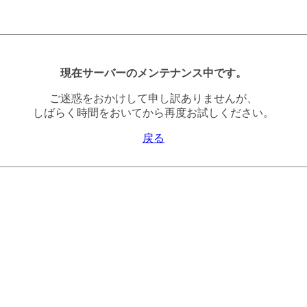
現在サーバーのメンテナンス中です。
ご迷惑をおかけして申し訳ありませんが、
しばらく時間をおいてから再度お試しください。
戻る