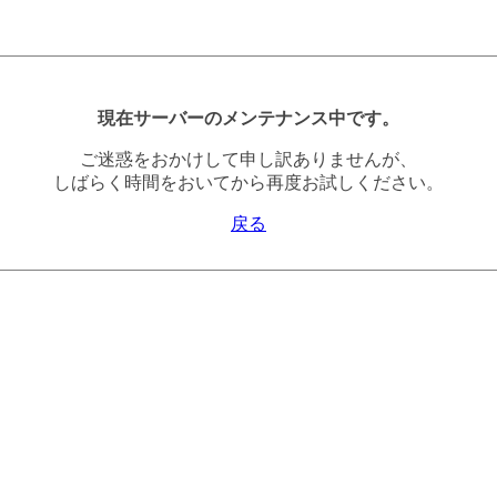
現在サーバーのメンテナンス中です。
ご迷惑をおかけして申し訳ありませんが、
しばらく時間をおいてから再度お試しください。
戻る