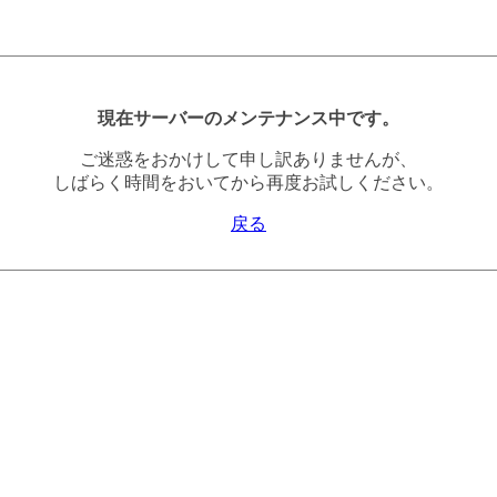
現在サーバーのメンテナンス中です。
ご迷惑をおかけして申し訳ありませんが、
しばらく時間をおいてから再度お試しください。
戻る