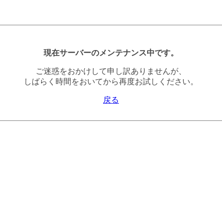
現在サーバーのメンテナンス中です。
ご迷惑をおかけして申し訳ありませんが、
しばらく時間をおいてから再度お試しください。
戻る