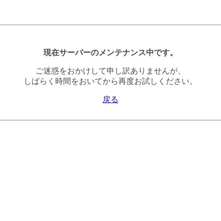
現在サーバーのメンテナンス中です。
ご迷惑をおかけして申し訳ありませんが、
しばらく時間をおいてから再度お試しください。
戻る