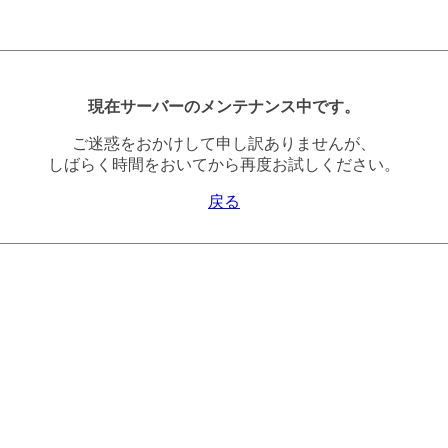
現在サーバーのメンテナンス中です。
ご迷惑をおかけして申し訳ありませんが、
しばらく時間をおいてから再度お試しください。
戻る